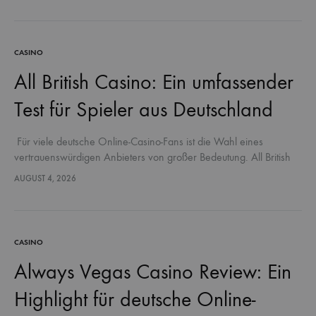
CASINO
All British Casino: Ein umfassender
Test für Spieler aus Deutschland
Für viele deutsche Online-Casino-Fans ist die Wahl eines
vertrauenswürdigen Anbieters von großer Bedeutung. All British
Casino hat in den letzten Jahren stark an Bekanntheit gewonnen.
AUGUST 4, 2026
In diesem Artikel werfen…
CASINO
Always Vegas Casino Review: Ein
Highlight für deutsche Online-