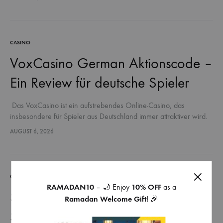
Bedingungen und beantwortet die Frage:…
CASINO
VoxCasino German Aktionscode –
Ein Review für deutsche Spieler
Das VoxCasino ist ein aufstrebendes Online-Casino, das
insbesondere für Spieler aus Deutschland immer attraktiver wird.
Vor allem die Verfügbarkeit spezieller German Aktionscodes
AUGUST 6, 2026
macht das Angebot für deutsche Nutzer besonders…
CASINO
RAMADAN10
– 🌙 Enjoy
10% OFF
as a
SlotsMagic Bonus für deutsche
Ramadan Welcome Gift
! 🎉
Spieler: Ein Überblick vor der