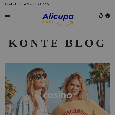
Contact us. +4917663211666
Cart
0
KONTE BLOG
casino